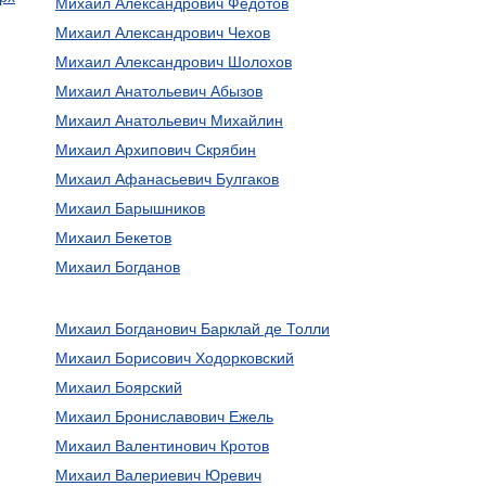
Михаил Александрович Федотов
Михаил Александрович Чехов
Михаил Александрович Шолохов
Михаил Анатольевич Абызов
Михаил Анатольевич Михайлин
Михаил Архипович Скрябин
Михаил Афанасьевич Булгаков
Михаил Барышников
Михаил Бекетов
Михаил Богданов
Михаил Богданович Барклай де Толли
Михаил Борисович Ходорковский
Михаил Боярский
Михаил Брониславович Ежель
Михаил Валентинович Кротов
Михаил Валериевич Юревич