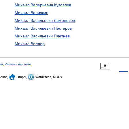
Михаил Валерьевич Кузовлев
Михаил Ваничкин
Михаил Васильевич Ломоносов
Михаил Васильевич Нестеров
Михаил Васильевич Плетнев
Михаил Веллер
ка
,
Реклама на сайте
18+
omla,
Drupal,
WordPress, MODx.