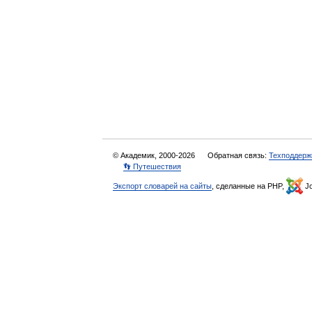
© Академик, 2000-2026
Обратная связь:
Техподдерж
👣 Путешествия
Экспорт словарей на сайты
, сделанные на PHP,
Jo